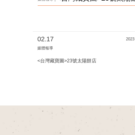
02.17
2023
媒體報導
<台灣藏寶圖>23號太陽餅店