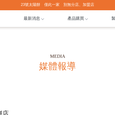
最新消息
產品購買
媒體報導
餅店