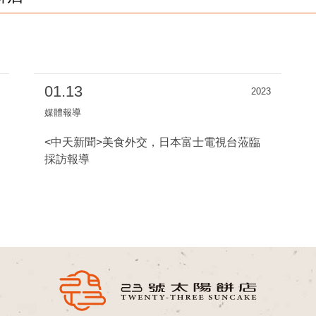
01.13
2023
媒體報導
<中天新聞>美食外交，日本富士電視台蒞臨
採訪報導