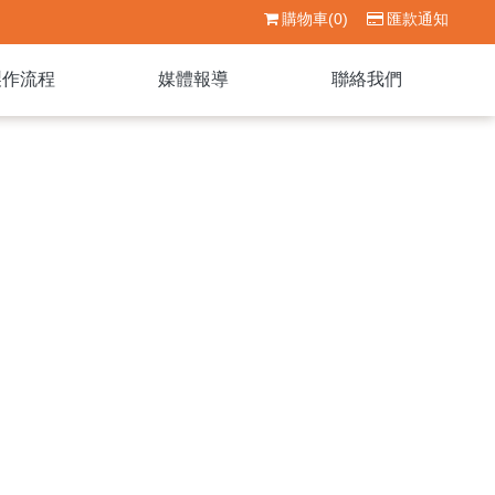
購物車(0)
匯款通知
製作流程
媒體報導
聯絡我們