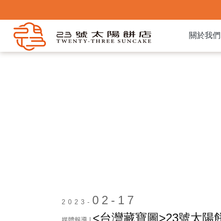
關於我們
02-17
2023-
<台灣藏寶圖>23號太陽
媒體報導 |