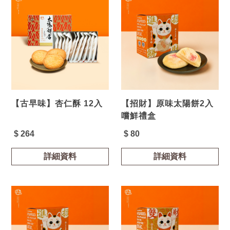
【古早味】杏仁酥 12入
【招財】原味太陽餅2入
嚐鮮禮盒
$ 264
$ 80
詳細資料
詳細資料