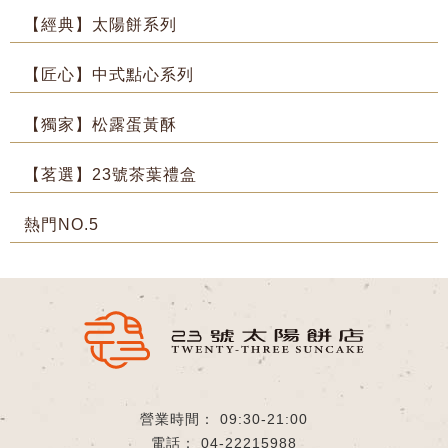
【經典】太陽餅系列
【匠心】中式點心系列
【獨家】松露蛋黃酥
【茗選】23號茶葉禮盒
熱門NO.5
09:30-21:00
04-22215988