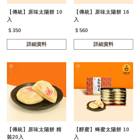
【傳統】原味太陽餅 10
【傳統】原味太陽餅 16
入
入
$ 350
$ 560
詳細資料
詳細資料
【傳統】原味太陽餅 精
【醇蜜】蜂蜜太陽餅 10
裝20入
入