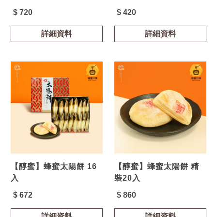
$ 720
$ 420
詳細資料
詳細資料
【醇蜜】蜂蜜太陽餅 16
【醇蜜】蜂蜜太陽餅 精
入
裝20入
$ 672
$ 860
詳細資料
詳細資料