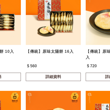
 10入
【傳統】原味太陽餅 16入
【傳統】原味
入
$ 560
$ 720
料
詳細資料
詳