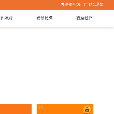
購物車(0)
匯款通知
製作流程
媒體報導
聯絡我們