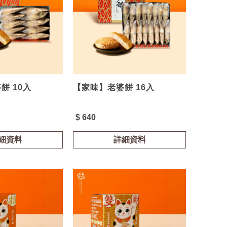
餅 10入
【家味】老婆餅 16入
$ 640
細資料
詳細資料