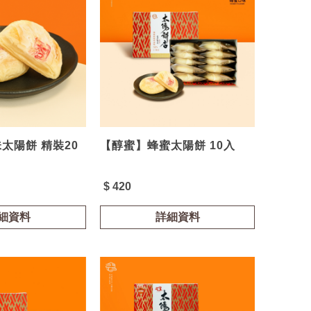
太陽餅 精裝20
【醇蜜】蜂蜜太陽餅 10入
$ 420
細資料
詳細資料