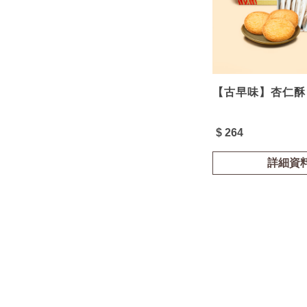
【古早味】杏仁酥 
$ 264
詳細資