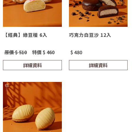
【經典】綠豆椪 6入
巧克力白豆沙 12入
原價 $ 510
特價 $ 460
$ 480
詳細資料
詳細資料