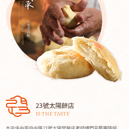
23號太陽餅店
IS THE TASTE
本店係由原自由路23號太陽堂餅店老師傅們完整團隊組