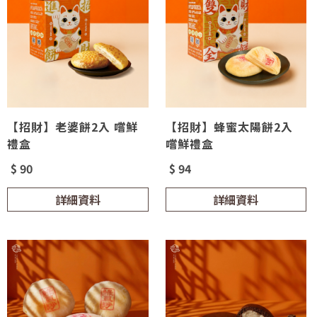
【招財】老婆餅2入 嚐鮮
【招財】蜂蜜太陽餅2入
禮盒
嚐鮮禮盒
$ 90
$ 94
詳細資料
詳細資料