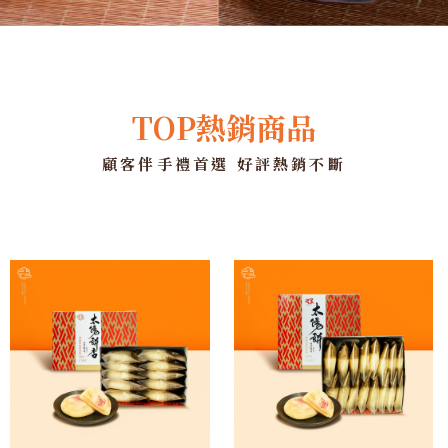
TOP熱銷商品
顧客伴手禮首選 好評熱銷不斷