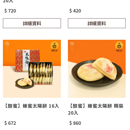
20入
$ 720
$ 420
詳細資料
詳細資料
【醇蜜】蜂蜜太陽餅 16入
【醇蜜】蜂蜜太陽餅 精裝
20入
$ 672
$ 860