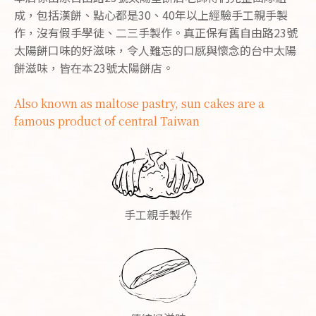
成，包括漢餅、點心都是30、40年以上經驗手工親手製
作，沒有假手學徒、二三手製作。真正保有舊自由路23號
太陽餅口味的好滋味，令人難忘的口感與懷念的台中太陽
餅滋味，皆在本23號太陽餅店。
Also known as maltose pastry, sun cakes are a
famous product of central Taiwan
手工親手製作