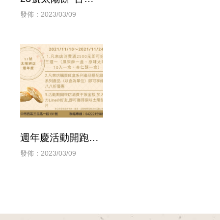
太陽神排球隊
發佈：2023/03/09
週年慶活動開跑
囉！
發佈：2023/03/09