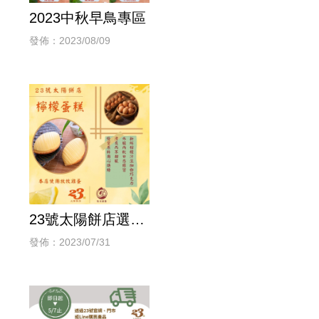
2023中秋早鳥專區
發佈：2023/08/09
23號太陽餅店選用
雞蛋
發佈：2023/07/31