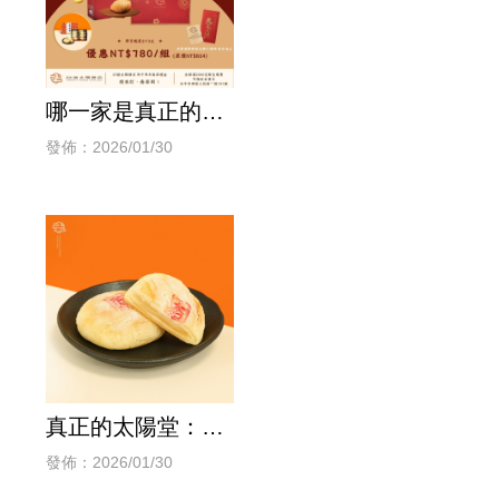
哪一家是真正的太
陽餅老店？台中經
發佈：2026/01/30
典推薦「23號太陽
餅」
真正的太陽堂：
「23號太陽餅」經
發佈：2026/01/30
典手作推薦