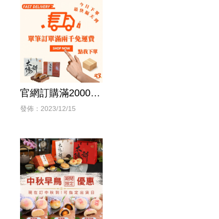
官網訂購滿2000元
免運費
發佈：2023/12/15