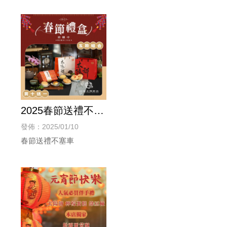
2025春節送禮不塞
車
發佈：2025/01/10
春節送禮不塞車