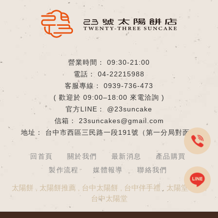
09:30-21:00
04-22215988
0939-736-473
( 歡迎於 09:00–18:00 來電洽詢 )
@23suncake
23suncakes@gmail.com
台中市西區三民路一段191號
回首頁
關於我們
最新消息
產品購買
製作流程
媒體報導
聯絡我們
太陽餅
太陽餅推薦
台中太陽餅
台中伴手禮
太陽堂老店
台中太陽堂